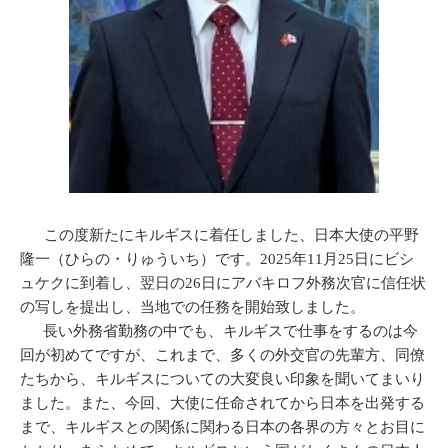
この度新たにキルギスに着任しました、日本大使の平野
隆一（ひらの・りゅういち）です。2025年11月25日にビシ
ュケクに到着し、翌日の26日にアバキロフ外務次官に信任状
の写しを提出し、当地での任務を開始致しました。
長い外務省勤務の中でも、キルギスで仕事をするのは今
回が初めてですが、これまで、多くの外交官の先輩方、同僚
たちから、キルギスについての大変良い印象を聞いてまいり
ました。また、今回、大使に任命されてから日本を出発する
まで、キルギスとの関係に関わる日本の各界の方々とお目に