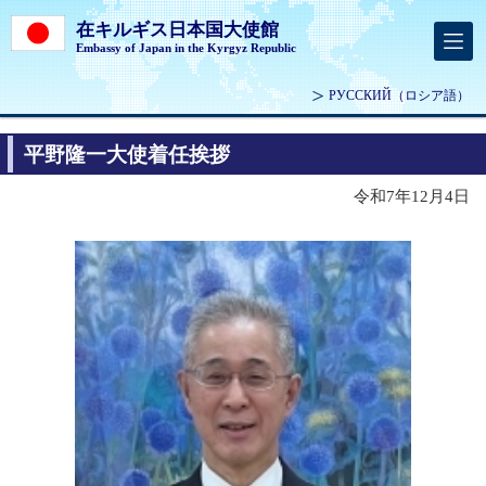
在キルギス日本国大使館
Embassy of Japan in the Kyrgyz Republic
РУССКИЙ
（ロシア語）
平野隆一大使着任挨拶
令和7年12月4日