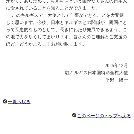
かかり、あらためて、キルギスという国がたくさんの日本人
に愛されていることを知ることができました。
このキルギスで、大使として仕事ができることを大変嬉
しく思います。今後、日本とキルギスとの関係が、両国にと
って互恵的なものとして、長きにわたり発展できるよう、こ
の地で力を尽くしてまいります。皆さんのご理解とご支援の
ほど、どうかよろしくお願い致します。
2025年12月
駐キルギス日本国特命全権大使
平野 隆一
一覧へ戻る
このページのトップへ戻る