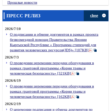
Прошлые новости
ПРЕСС РЕЛИЗ
close
2026/7/10
О подписании и обмене документов в рамках проекта
безвозмездной помощи Правительства Японии
Кыргызской Республике « Программа стипендий для
развития человеческих ресурсов(JDS)» [107KB]
2026/7/3
О проведении церемонии передачи оборудования в
рамках грантовой программы «Корни травы и
человеческая безопасность» [321KB]
2026/6/19
О проведении церемонии передачи оборудования в
рамках грантовой программы «Корни травы и
человеческая безопасность» [162KB]
2026/2/19
О церемонии подписания и обмена документов по