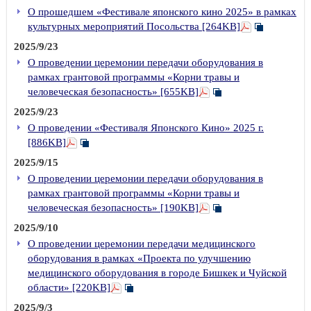
О прошедшем «Фестивале японского кино 2025» в рамках
культурных мероприятий Посольства [264KB]
2025/9/23
О проведении церемонии передачи оборудования в
рамках грантовой программы «Корни травы и
человеческая безопасность» [655KB]
2025/9/23
О проведении «Фестиваля Японского Кино» 2025 г.
[886KB]
2025/9/15
О проведении церемонии передачи оборудования в
рамках грантовой программы «Корни травы и
человеческая безопасность» [190KB]
2025/9/10
О проведении церемонии передачи медицинского
оборудования в рамках «Проекта по улучшению
медицинского оборудования в городе Бишкек и Чуйской
области» [220KB]
2025/9/3