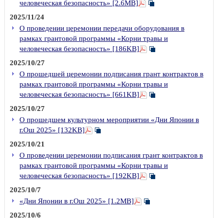
человеческая безопасность» [2.6MB]
2025/11/24
О проведении церемонии передачи оборудования в
рамках грантовой программы «Корни травы и
человеческая безопасность» [186KB]
2025/10/27
О прошедшей церемонии подписания грант контрактов в
рамках грантовой программы «Корни травы и
человеческая безопасность» [661KB]
2025/10/27
О прошедшем культурном мероприятии «Дни Японии в
г.Ош 2025» [132KB]
2025/10/21
О проведении церемонии подписания грант контрактов в
рамках грантовой программы «Корни травы и
человеческая безопасность» [192KB]
2025/10/7
«Дни Японии в г.Ош 2025» [1.2MB]
2025/10/6