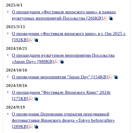
2025/4/1
О прошедшем «Фестивале японского кино» в рамках
культурных мероприятий Посольства [266KB]
2025/3/13
О проведении «Фестиваля японского кино» в г. Ош 2025 г.
[592KB]
2024/10/21
О прошедшем культурном мероприятии Посольства
«Japan Day» [988KB]
2024/10/16
О проведении мероприятия "Japan Day" [154KB]
2024/10/16
О прошедшем "Фестивале Японского Кино" 2024г
[275KB]
2024/9/19
О проведении Церемонии открытия передвижной
фотовыставки Японского фонда «Tokyo before/after»
[289KB]