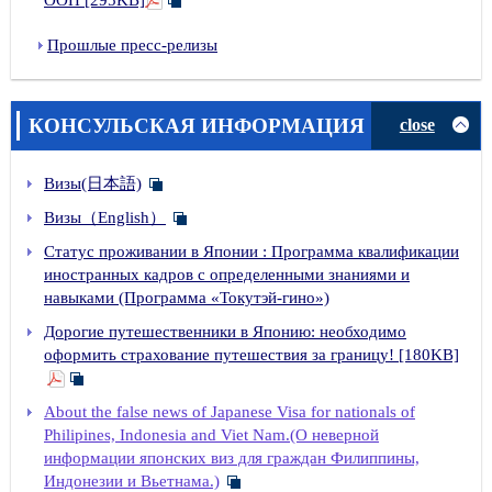
Прошлые пресс-релизы
КОНСУЛЬСКАЯ ИНФОРМАЦИЯ
close
Визы(日本語)
Визы（English）
Статус проживании в Японии : Программа квалификации
иностранных кадров с определенными знаниями и
навыками (Программа «Токутэй-гино»)
Дорогие путешественники в Японию: необходимо
оформить страхование путешествия за границу! [180KB]
About the false news of Japanese Visa for nationals of
Philipines, Indonesia and Viet Nam.(О неверной
информации японских виз для граждан Филиппины,
Индонезии и Вьетнама.)