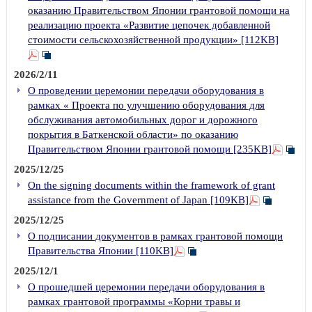
оказанию Правительством Японии грантовой помощи на
реализацию проекта «Развитие цепочек добавленной
стоимости сельскохозяйственной продукции» [112KB]
2026/2/11
О проведении церемонии передачи оборудования в
рамках « Проекта по улучшению оборудования для
обслуживания автомобильных дорог и дорожного
покрытия в Баткенской области» по оказанию
Правительством Японии грантовой помощи [235KB]
2025/12/25
On the signing documents within the framework of grant
assistance from the Government of Japan [109KB]
2025/12/25
О подписании документов в рамках грантовой помощи
Правительства Японии [110KB]
2025/12/1
О прошедшей церемонии передачи оборудования в
рамках грантовой программы «Корни травы и