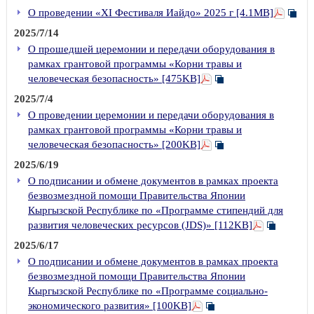
О проведении «XI Фестиваля Иайдо» 2025 г [4.1MB]
2025/7/14
О прошедшей церемонии и передачи оборудования в
рамках грантовой программы «Корни травы и
человеческая безопасность» [475KB]
2025/7/4
О проведении церемонии и передачи оборудования в
рамках грантовой программы «Корни травы и
человеческая безопасность» [200KB]
2025/6/19
О подписании и обмене документов в рамках проекта
безвозмездной помощи Правительства Японии
Кыргызской Республике по «Программе стипендий для
развития человеческих ресурсов (JDS)» [112KB]
2025/6/17
О подписании и обмене документов в рамках проекта
безвозмездной помощи Правительства Японии
Кыргызской Республике по «Программе социально-
экономического развития» [100KB]