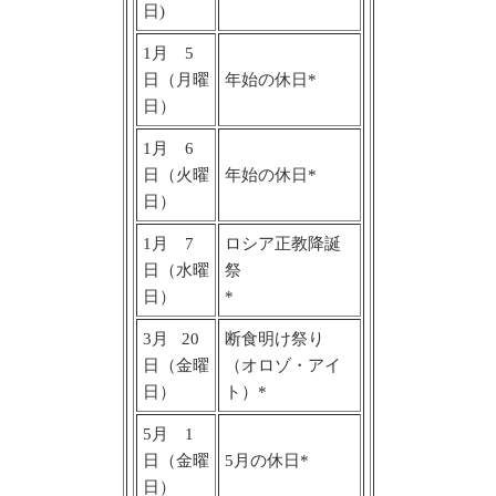
日)
1月 5
日（月曜
年始の休日*
日）
1月 6
日（火曜
年始の休日*
日）
1月 7
ロシア正教降誕
日（水曜
祭
日）
*
3月 20
断食明け祭り
日（金曜
（オロゾ・アイ
日）
ト）*
5月 1
日（金曜
5月の休日*
日）