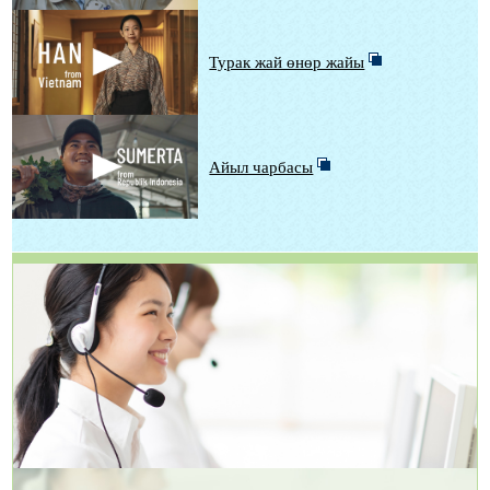
Турак жай өнөр жайы
Айыл чарбасы